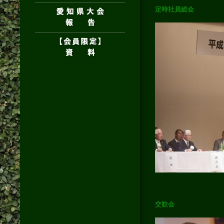
定時社員総会
交歓会