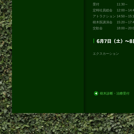
受付 11:30～
定時社員総会 12:00～14:4
アトラクション 14:50～15:1
樹木医講演会 15:20～17:4
交歓会 18:00～20:0
エクスカーション
樹木診断・治療受付