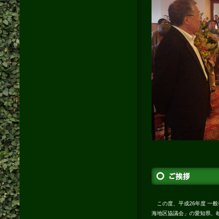
この度、平成26年度 一
海地区協議会」の愛知県、